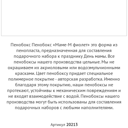
Пенобокс Пенобокс «Маме-М фиолет» это форма из
пенопласта, предназначенная для составления
подарочного набора к празднику День мамы. Все
пенобоксы нашего производства цельные. Мы не
окрашиваем их акриоловыми или водоэмульчионными
красками. Цвет пенобоксу придает специальное
полимерное покрытие - авторская разработка. Именно
благодаря этому покрытию, наши пенобоксы не
протекают, устойчивы к механическим повреждениям и
не входят взаимодействие с водой. Пенобоксы нашего
производства могут быть использованы для составления
подарочных наборов с любыми наполнителями.
Артикул
20213