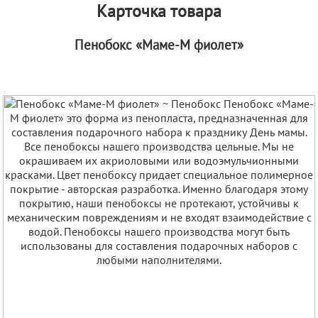
Карточка товара
Пенобокс «Маме-М фиолет»