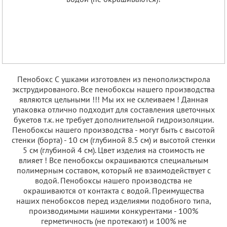
Пенобокс С ушками изготовлен из пенополиэстирола
экструдированого. Все пенобоксы нашего производства
являются цельными !!! Мы их не склеиваем ! Данная
упаковка отлично подходит для составления цветочных
букетов т.к. не требует дополнительной гидроизоляции.
Пенобоксы нашего производства - могут быть с высотой
стенки (борта) - 10 см (глубиной 8.5 см) и высотой стенки
5 см (глубиной 4 см). Цвет изделия на стоимость не
влияет ! Все пенобоксы окрашиваются специальным
полимерным составом, который не взаимодействует с
водой. Пенобоксы нашего производства не
окрашиваются от контакта с водой. Преимущества
наших пенобоксов перед изделиями подобного типа,
производимыми нашими конкурентами - 100%
герметичность (не протекают) и 100% не