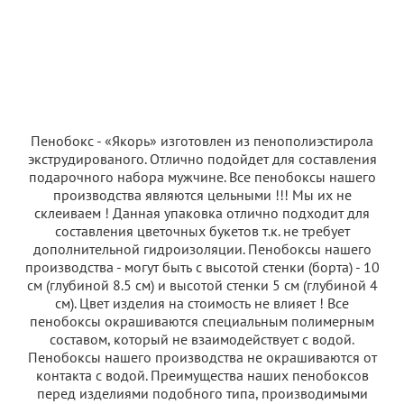
Пенобокс - «Якорь» изготовлен из пенополиэстирола
экструдированого. Отлично подойдет для составления
подарочного набора мужчине. Все пенобоксы нашего
производства являются цельными !!! Мы их не
склеиваем ! Данная упаковка отлично подходит для
составления цветочных букетов т.к. не требует
дополнительной гидроизоляции. Пенобоксы нашего
производства - могут быть с высотой стенки (борта) - 10
см (глубиной 8.5 см) и высотой стенки 5 см (глубиной 4
см). Цвет изделия на стоимость не влияет ! Все
пенобоксы окрашиваются специальным полимерным
составом, который не взаимодействует с водой.
Пенобоксы нашего производства не окрашиваются от
контакта с водой. Преимущества наших пенобоксов
перед изделиями подобного типа, производимыми