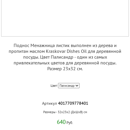
Поднос Менажница листик выполнен из дерева и
пропитан маслом Kraskovar Dishes Oil для деревянной
посуды. Цвет Палисандр - один из самых
привлекательных цветов для деревянной посуды.
Размер 23х32 см.
Цвет
Артикул
4017709778401
Размеры - 32x23x2 (ДхШхВ) см
640
Руб.