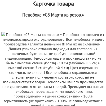
Карточка товара
Пенобокс «С8 Марта кв розов.»