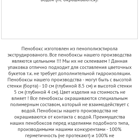
Пенобокс изготовлен из пенополиэстирола
экструдированого. Все пенобоксы нашего производства
являются цельными !!! Мы их не склеиваем ! Данная
упаковка отлично подходит для составления цветочных
букетов т.к. не требует дополнительной гидроизоляции.
Пенобоксы нашего производства - могут быть с высотой
стенки (борта) - 10 см (глубиной 8.5 см) и высотой стенки
5 см (глубиной 4 см). Цвет изделия на стоимость не
влияет ! Все пенобоксы окрашиваются специальным
полимерным составом, который не взаимодействует с
водой. Пенобоксы нашего производства не
окрашиваются от контакта с водой. Преимущества
наших пенобоксов перед изделиями подобного типа,
производимыми нашими конкурентами - 100%
герметичность (не протекают) и 100% не