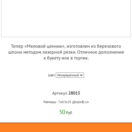
Топер «Меловой ценник», изготовлен из березового
шпона методом лазерной резки. Отличное дополнение
к букету или в тортик.
Цвет
Артикул
28015
Размеры - 7x0.3x25 (ДхШхВ) см
50
Руб.
Вес 0.1 кг.