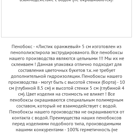
Пенобокс - «Листик оранжевый» 5 см изготовлен из
пенополиэстирола экструдированого. Все пенобоксы
нашего производства являются цельными !!! Мы их не
склеиваем ! Данная упаковка отлично подходит для
составления цветочных букетов т.к. не требует
дополнительной гидроизоляции. Пенобоксы нашего
производства - могут быть с высотой стенки (борта) - 10
см (глубиной 8.5 см) и высотой стенки 5 см (глубиной 4
см). Цвет изделия на стоимость не влияет ! Все
пенобоксы окрашиваются специальным полимерным
составом, который не взаимодействует с водой.
Пенобоксы нашего производства не окрашиваются от
контакта с водой. Преимущества наших пенобоксов
перед изделиями подобного типа, производимыми
нашими конкурентами - 100% герметичность (не